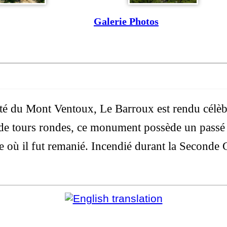
Galerie Photos
ité du Mont Ventoux, Le Barroux est rendu célèb
e tours rondes, ce monument possède un passé 
e où il fut remanié. Incendié durant la Seconde 