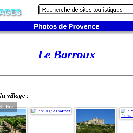
Photos de Provence
Le Barroux
u village :
le local