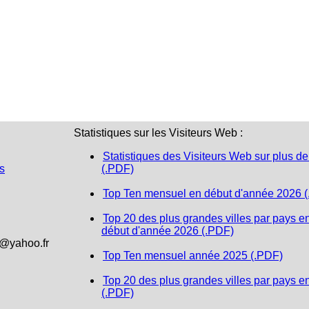
Statistiques sur les Visiteurs Web :
Statistiques des Visiteurs Web sur plus de
s
(.PDF)
Top Ten mensuel en début d'année 2026 
Top 20 des plus grandes villes par pays e
début d'année 2026 (.PDF)
1@yahoo.fr
Top Ten mensuel année 2025 (.PDF)
Top 20 des plus grandes villes par pays e
(.PDF)