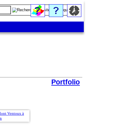
Portfolio
Le village à l'horizon