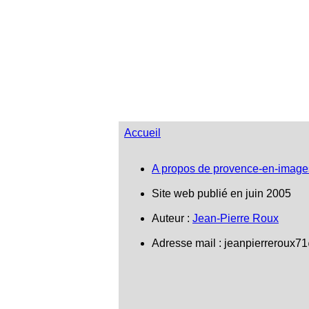
Accueil
A propos de provence-en-image
Site web publié en juin 2005
Auteur :
Jean-Pierre Roux
Adresse mail : jeanpierreroux7