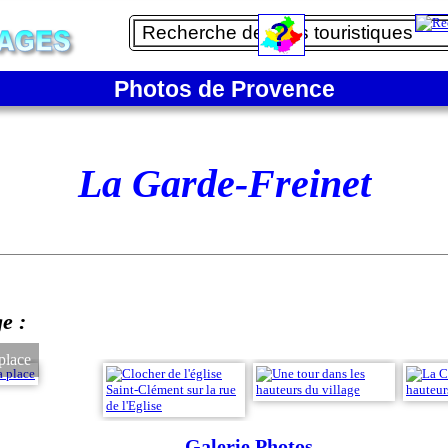
Photos de Provence
La Garde-Freinet
ge :
 place
Galerie Photos