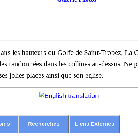
 dans les hauteurs du Golfe de Saint-Tropez, La 
des randonnées dans les collines au-dessus. Ne p
ses jolies places ainsi que son église.
sins
Recherches
Liens Externes