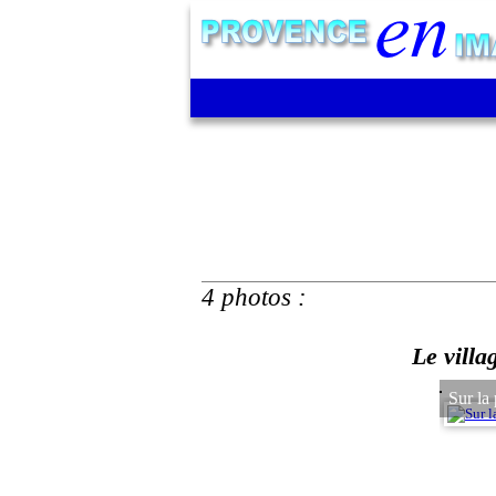
4 photos :
Le villa
Sur la