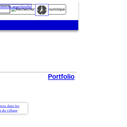
Portfolio
Clocher de l'église Saint-Clément sur la rue de l'Eglis