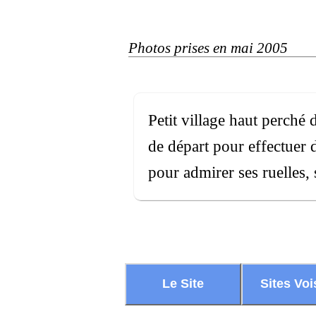
Photos prises en mai 2005
Petit village haut perché
de départ pour effectuer 
pour admirer ses ruelles, 
Le Site
Sites Voi