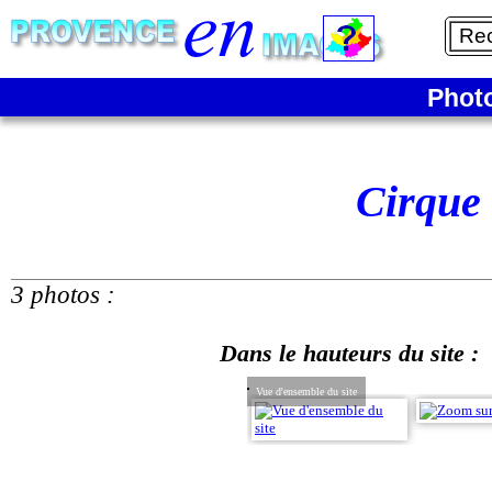
Phot
Cirque 
3 photos :
Dans le hauteurs du site :
Vue d'ensemble du site