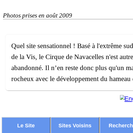
Photos prises en août 2009
Quel site sensationnel ! Basé à l'extrême sud
de la Vis, le Cirque de Navacelles n'est aut
abandonné. Il n’en reste donc plus qu'un m
rocheux avec le développement du hameau 
Le Site
Sites Voisins
Recherc