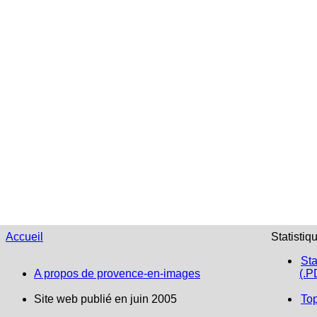
Accueil
Statistiq
Sta
A propos de provence-en-images
(.P
Site web publié en juin 2005
To