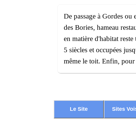
De passage à Gordes ou e
des Bories, hameau restau
en matière d'habitat reste
5 siècles et occupées jusq
même le toit. Enfin, pour 
Le Site
Sites Voi