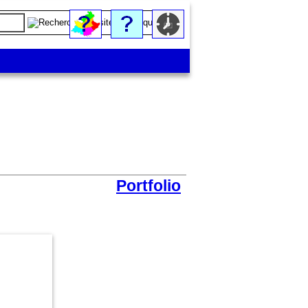
Portfolio
Une maison en pierres