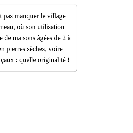
t pas manquer le village
meau, où son utilisation
ine de maisons âgées de 2 à
en pierres sèches, voire
aux : quelle originalité !