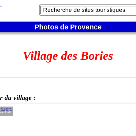
Photos de Provence
Village des Bories
 du village :
du site