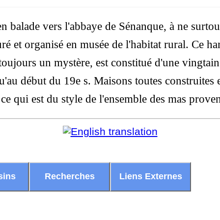
n balade vers l'abbaye de Sénanque, à ne surtou
ré et organisé en musée de l'habitat rural. Ce ha
 toujours un mystère, est constitué d'une vingta
u'au début du 19e s. Maisons toutes construites 
ce qui est du style de l'ensemble des mas provenç
sins
Recherches
Liens Externes