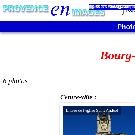
Phot
Bourg-
6 photos :
Centre-ville :
Entrée de l'église Saint Andéol