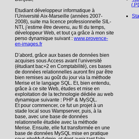
(.P
Etudiant développeur informatique à
l'Université Aix-Marseille (années 2007-
Sta
2008), suite ma licence professionnelle SIL-
NTI, j'estime être devenu, au fil du temps,
développeur Web, et tout ça grâce à mon site
perso dynamique suivant :
www.provence-
en-images.fr
D'abord, grâce aux bases de données bien
acquises sous Access avant l'université
(étudiant bac+2 en Comptabilité), ces bases
de données relationnelles auront fini par être
bien remises au goût du jour via la méthode
Merise et le langage SQL. Et, bien entendu,
grâce à ce site Web, études et mise en
exploitation de la technologie dédiée au web
dynamique suivante : PHP & MySQL.
Et pour commencer, ce fut un projet à un
stade local sous Wampserver, puis, à la
base, avec une base de données
relationnelle étudiée avec la méthode
Merise. Ensuite, elle fut transformée en une
base de données MySQL mise en pratique
sous phpMyAdmin, et dont avoir tant faite