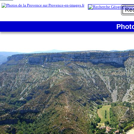
1/3
Phot