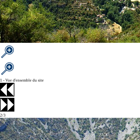
1 - Vue d'ensemble du site
2/3