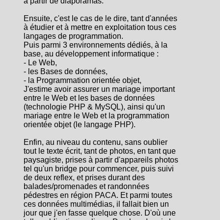
à partir de diaporamas.
Ensuite, c'est le cas de le dire, tant d'années
à étudier et à mettre en exploitation tous ces
langages de programmation.
Puis parmi 3 environnements dédiés, à la
base, au développement informatique :
- Le Web,
- les Bases de données,
- la Programmation orientée objet,
J'estime avoir assurer un mariage important
entre le Web et les bases de données
(technologie PHP & MySQL), ainsi qu'un
mariage entre le Web et la programmation
orientée objet (le langage PHP).
Enfin, au niveau du contenu, sans oublier
tout le texte écrit, tant de photos, en tant que
paysagiste, prises à partir d'appareils photos
tel qu'un bridge pour commencer, puis suivi
de deux reflex, et prises durant des
balades/promenades et randonnées
pédestres en région PACA. Et parmi toutes
ces données multimédias, il fallait bien un
jour que j'en fasse quelque chose. D'où une