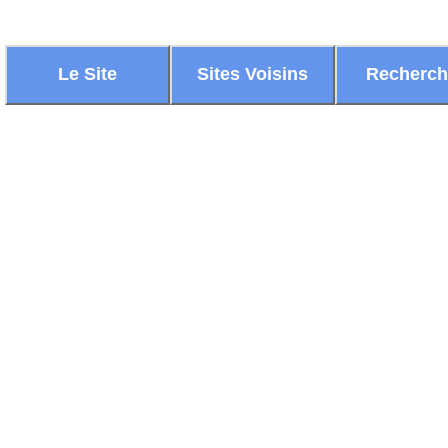
Le Site
Sites Voisins
Recherc