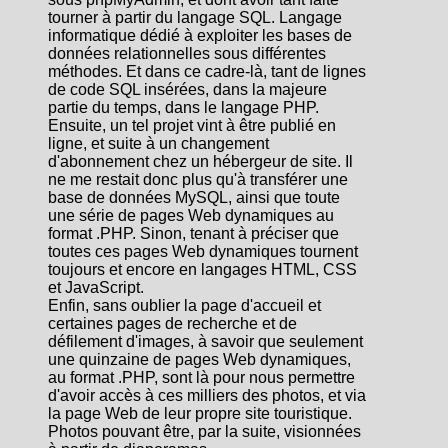
tourner à partir du langage SQL. Langage
informatique dédié à exploiter les bases de
données relationnelles sous différentes
méthodes. Et dans ce cadre-là, tant de lignes
de code SQL insérées, dans la majeure
partie du temps, dans le langage PHP.
Ensuite, un tel projet vint à être publié en
ligne, et suite à un changement
d'abonnement chez un hébergeur de site. Il
ne me restait donc plus qu'à transférer une
base de données MySQL, ainsi que toute
une série de pages Web dynamiques au
format .PHP. Sinon, tenant à préciser que
toutes ces pages Web dynamiques tournent
toujours et encore en langages HTML, CSS
et JavaScript.
Enfin, sans oublier la page d'accueil et
certaines pages de recherche et de
défilement d'images, à savoir que seulement
une quinzaine de pages Web dynamiques,
au format .PHP, sont là pour nous permettre
d'avoir accès à ces milliers des photos, et via
la page Web de leur propre site touristique.
Photos pouvant être, par la suite, visionnées