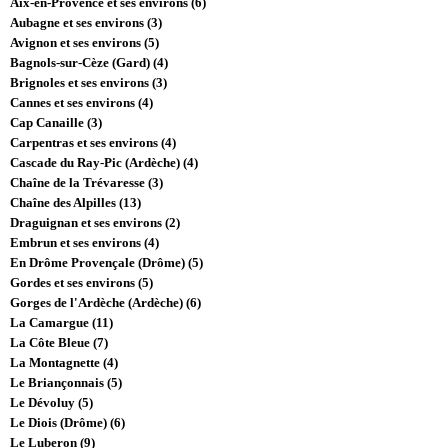
Aix-en-Provence et ses environs (6)
Aubagne et ses environs (3)
Avignon et ses environs (5)
Bagnols-sur-Cèze (Gard) (4)
Brignoles et ses environs (3)
Cannes et ses environs (4)
Cap Canaille (3)
Carpentras et ses environs (4)
Cascade du Ray-Pic (Ardèche) (4)
Chaîne de la Trévaresse (3)
Chaîne des Alpilles (13)
Draguignan et ses environs (2)
Embrun et ses environs (4)
En Drôme Provençale (Drôme) (5)
Gordes et ses environs (5)
Gorges de l'Ardèche (Ardèche) (6)
La Camargue (11)
La Côte Bleue (7)
La Montagnette (4)
Le Briançonnais (5)
Le Dévoluy (5)
Le Diois (Drôme) (6)
Le Luberon (9)