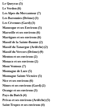
Le Queyras (5)
Le Verdon (6)
Les Alpes du Mercantour (7)
Les Baronnies (Drôme) (3)
Les Cévennes (Gard) (3)
Manosque et ses Environs (5)
Marseille et ses environs (6)
Martigues et ses environs (6)
Massif de la Sainte-Baume (2)
Massif du Tanargue (Ardèche) (2)
Massif du Vercors (Drôme) (9)
Menton et ses environs (2)
Monaco et ses environs (2)
Mont Ventoux (7)
Montagne de Lure (5)
Montagne Sainte-Victoire (5)
Nice et ses environs (6)
Nîmes et ses environs (Gard) (2)
Orange et ses environs (3)
Pays du Buëch (4)
Privas et ses environs (Ardèche) (5)
Saint-Tropez et ses environs (4)