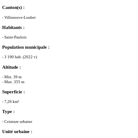
Canton(s) :
- Villeneuve-Loubet
Habitants :
- Saint-Paulois
Population municipale :
- 3 190 hab. (2022 v)
Altitude :
- Min. 39 m
- Max. 355 m
Superficie :
- 7,26 km²
Type :
- Ceinture urbaine
Unité urbaine :