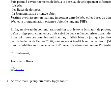
Puis parmi 3 environnements dédiés, à la base, au développement informat
- Le Web,
- les Bases de données,
- la Programmation orientée objet,
J'estime avoir assurer un mariage important entre le Web et les bases de d
Web et la programmation orientée objet (le langage PHP).
Enfin, au niveau du contenu, sans oublier tout le texte écrit, tant de photos,
qu'un bridge pour commencer, puis suivi de deux reflex, et prises durant 
Et parmi toutes ces données multimédias, il fallait bien un jour que j'en fa
depuis le début de l'année 2026, tout en ayant étudié la retouche photo, j'a
photos publiées en ligne, et à partir d'une application tout comme Photosh
Cordialement,
Jean-Pierre Roux
Adresse mail : jeanpierreroux71@yahoo.fr