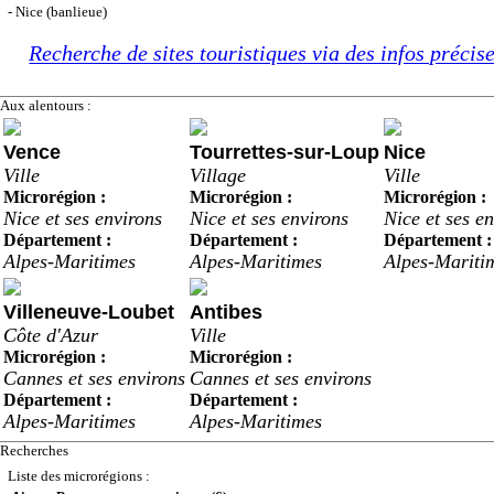
- Nice (banlieue)
Recherche de sites touristiques via des infos précis
Aux alentours :
Vence
Tourrettes-sur-Loup
Nice
Ville
Village
Ville
Microrégion :
Microrégion :
Microrégion :
Nice et ses environs
Nice et ses environs
Nice et ses e
Département :
Département :
Département :
Alpes-Maritimes
Alpes-Maritimes
Alpes-Mariti
Villeneuve-Loubet
Antibes
Côte d'Azur
Ville
Microrégion :
Microrégion :
Cannes et ses environs
Cannes et ses environs
Département :
Département :
Alpes-Maritimes
Alpes-Maritimes
Recherches
Liste des microrégions :