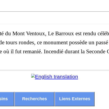
ité du Mont Ventoux, Le Barroux est rendu célèb
e tours rondes, ce monument possède un passé 
e où il fut remanié. Incendié durant la Seconde 
sins
Recherches
Liens Externes