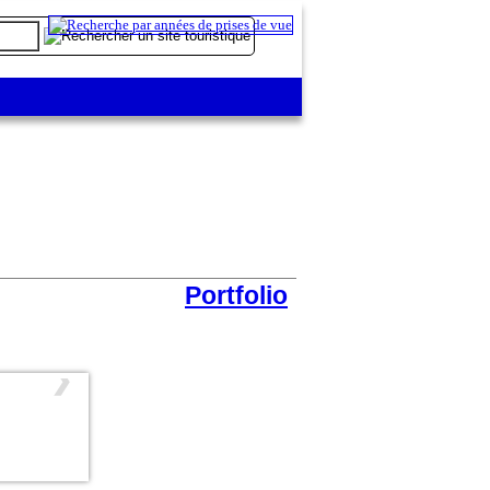
Portfolio
❯