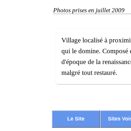
Photos prises en juillet 2009
Village localisé à proxim
qui le domine. Composé d
d'époque de la renaissanc
malgré tout restauré.
Le Site
Sites Voi