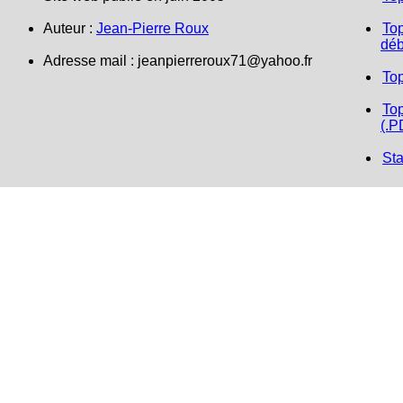
Auteur :
Jean-Pierre Roux
Top
déb
Adresse mail : jeanpierreroux71@yahoo.fr
To
Top
(.P
Sta