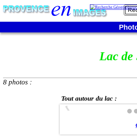
Phot
Lac de
8 photos :
Tout autour du lac :
❮