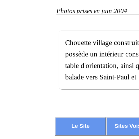
Photos prises en juin 2004
Chouette village construit
possède un intérieur const
table d'orientation, ainsi
balade vers Saint-Paul et
Le Site
Sites Voi