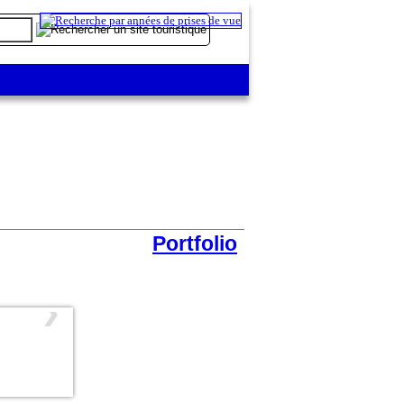
Portfolio
❯