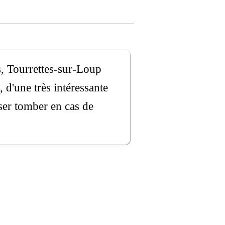
es, Tourrettes-sur-Loup
 d'une très intéressante
sser tomber en cas de