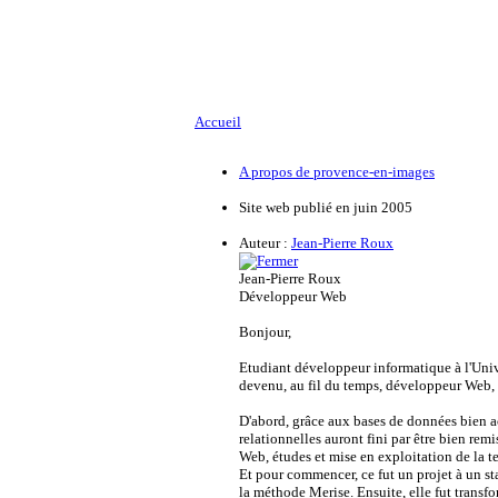
Accueil
A propos de provence-en-images
Site web publié en juin 2005
Auteur :
Jean-Pierre Roux
Jean-Pierre Roux
Développeur Web
Bonjour,
Etudiant développeur informatique à l'Univ
devenu, au fil du temps, développeur Web, 
D'abord, grâce aux bases de données bien a
relationnelles auront fini par être bien rem
Web, études et mise en exploitation de l
Et pour commencer, ce fut un projet à un st
la méthode Merise. Ensuite, elle fut tran