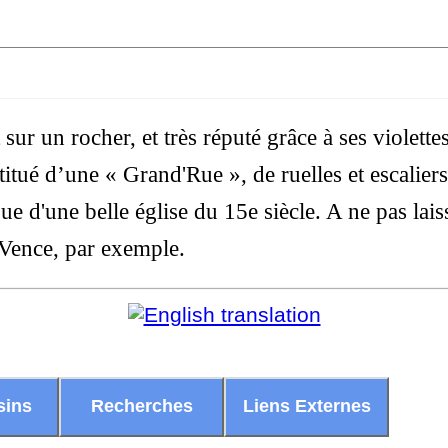
 sur un rocher, et très réputé grâce à ses violett
itué d’une « Grand'Rue », de ruelles et escaliers,
 que d'une belle église du 15e siècle. A ne pas lai
 Vence, par exemple.
sins
Recherches
Liens Externes