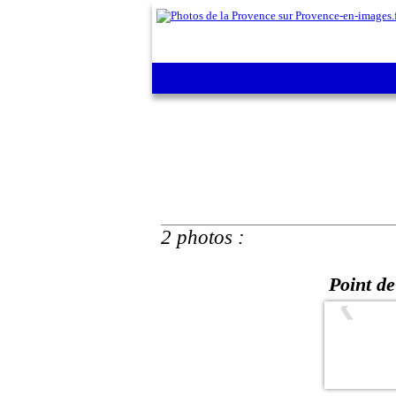
2 photos :
Point de
❮