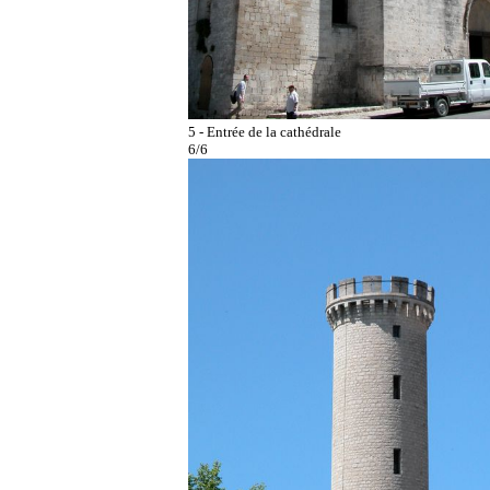
5 - Entrée de la cathédrale
6/6