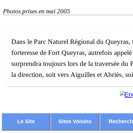
Photos prises en mai 2005
Dans le Parc Naturel Régional du Queyras, t
forteresse de Fort Queyras, autrefois appelé
surprendra toujours lors de la traversée du
la direction, soit vers Aiguilles et Abriès, s
Le Site
Sites Voisins
Recherc