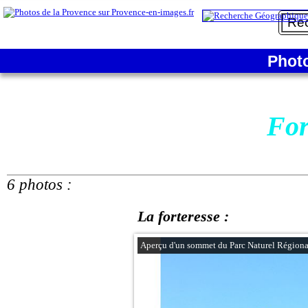
Phot
For
6 photos :
La forteresse :
Aperçu d'un sommet du Parc Naturel Régiona