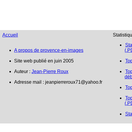
Accueil
Statistiq
Sta
A propos de provence-en-images
(.P
Site web publié en juin 2005
To
Auteur :
Jean-Pierre Roux
Top
déb
Adresse mail : jeanpierreroux71@yahoo.fr
To
Top
(.P
Sta