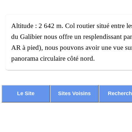
Altitude : 2 642 m. Col routier situé entre l
du Galibier nous offre un resplendissant pan
AR à pied), nous pouvons avoir une vue sur
panorama circulaire côté nord.
Le Site
Sites Voisins
Recherc