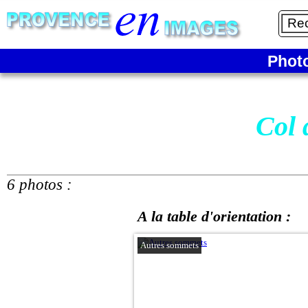
Phot
Col 
6 photos :
A la table d'orientation :
Autres sommets