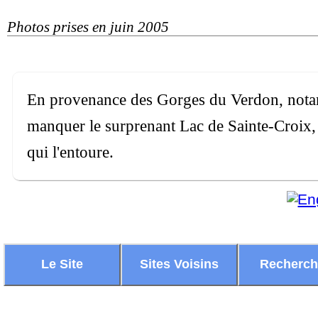
Photos prises en juin 2005
En provenance des Gorges du Verdon, notam
manquer le surprenant Lac de Sainte-Croix,
qui l'entoure.
Le Site
Sites Voisins
Recherc