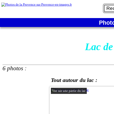
Phot
Lac de
6 photos :
Tout autour du lac :
Vue sur une partie du lac