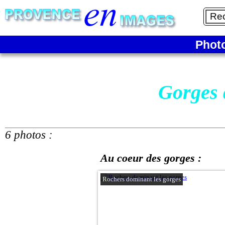
Phot
Gorges 
6 photos :
Au coeur des gorges :
Rochers dominant les gorges