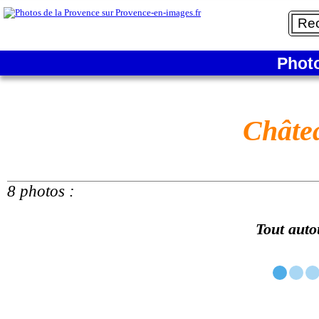
Phot
Châte
8 photos :
Tout auto