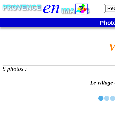
Phot
V
8 photos :
Le village 