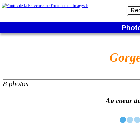
Phot
Gorge
8 photos :
Au coeur d