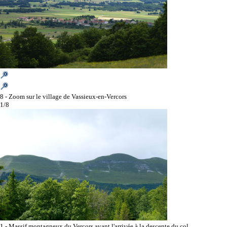
8 - Zoom sur le village de Vassieux-en-Vercors
1/8
1 - Massif montagneux du Vercors avant l'arrivée à la descente du col