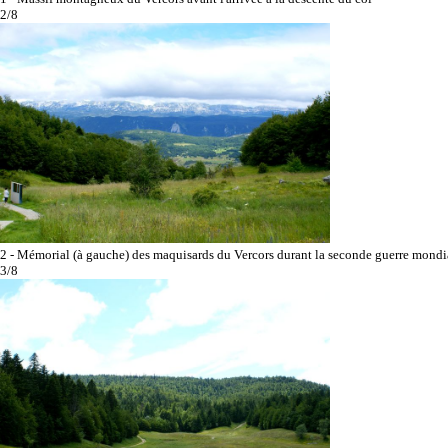
2/8
2 - Mémorial (à gauche) des maquisards du Vercors durant la seconde guerre mondi
3/8