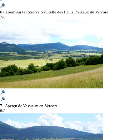
6 - Zoom sur la Réserve Naturelle des Hauts Plateaux du Vercors
7/8
7 - Aperçu de Vassieux-en-Vercors
8/8