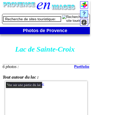
Photos de Provence
Lac de Sainte-Croix
6 photos :
Portfolio
Tout autour du lac :
Vue sur une partie du lac