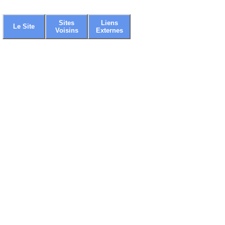
Sites
Liens
Le Site
Voisins
Externes