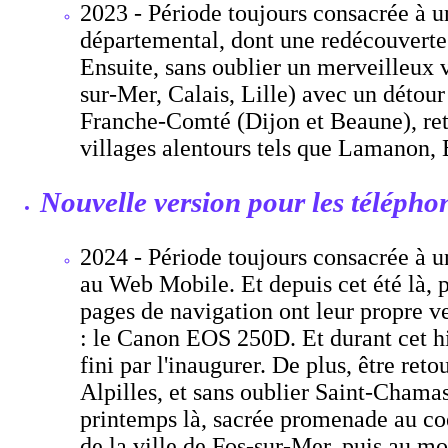
2023 - Période toujours consacrée à u
départemental, dont une redécouverte 
Ensuite, sans oublier un merveilleux
sur-Mer, Calais, Lille) avec un détou
Franche-Comté (Dijon et Beaune), ret
villages alentours tels que Lamanon, 
Nouvelle version pour les télépho
2024 - Période toujours consacrée à un
au Web Mobile. Et depuis cet été là, p
pages de navigation ont leur propre ve
: le Canon EOS 250D. Et durant cet hiv
fini par l'inaugurer. De plus, être re
Alpilles, et sans oublier Saint-Chama
printemps là, sacrée promenade au coe
de la ville de Fos-sur-Mer. puis au mo