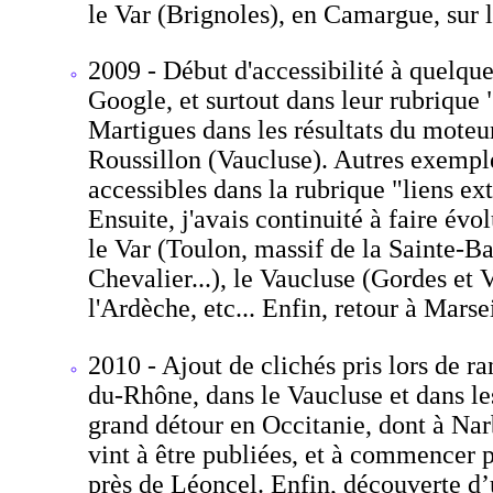
le Var (Brignoles), en Camargue, sur l
2009 - Début d'accessibilité à quelqu
Google, et surtout dans leur rubrique 
Martigues dans les résultats du moteur
Roussillon (Vaucluse). Autres exemple
accessibles dans la rubrique "liens e
Ensuite, j'avais continuité à faire év
le Var (Toulon, massif de la Sainte-Ba
Chevalier...), le Vaucluse (Gordes et
l'Ardèche, etc... Enfin, retour à Marsei
2010 - Ajout de clichés pris lors de 
du-Rhône, dans le Vaucluse et dans le
grand détour en Occitanie, dont à Narb
vint à être publiées, et à commencer 
près de Léoncel. Enfin, découverte d’u