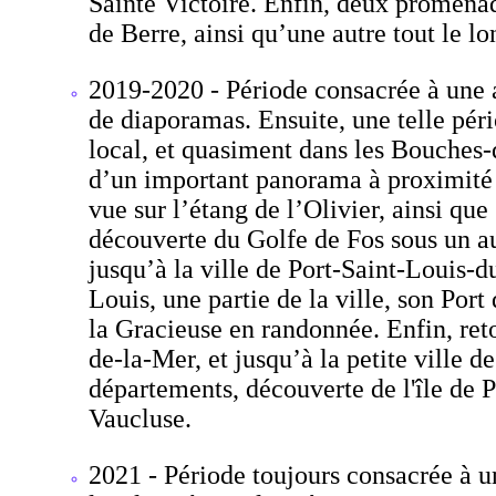
Sainte Victoire. Enfin, deux promenad
de Berre, ainsi qu’une autre tout le l
2019-2020 - Période consacrée à une a
de diaporamas. Ensuite, une telle pér
local, et quasiment dans les Bouches
d’un important panorama à proximité d
vue sur l’étang de l’Olivier, ainsi qu
découverte du Golfe de Fos sous un au
jusqu’à la ville de Port-Saint-Louis-d
Louis, une partie de la ville, son Port
la Gracieuse en randonnée. Enfin, ret
de-la-Mer, et jusqu’à la petite ville d
départements, découverte de l'île de P
Vaucluse.
2021 - Période toujours consacrée à u