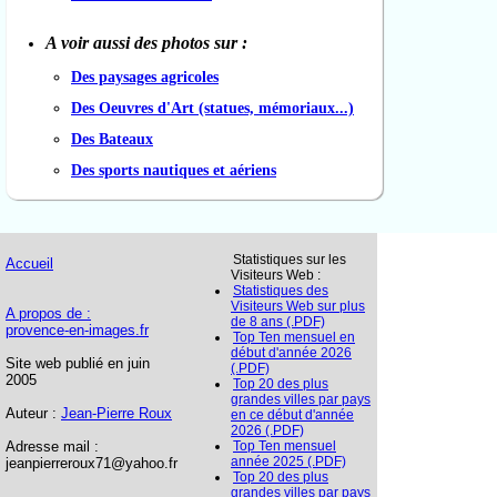
A voir aussi des photos sur :
Des paysages agricoles
Des Oeuvres d'Art (statues, mémoriaux...)
Des Bateaux
Des sports nautiques et aériens
Statistiques sur les
Accueil
Visiteurs Web :
Statistiques des
Visiteurs Web sur plus
A propos de :
de 8 ans (.PDF)
provence-en-images.fr
Top Ten mensuel en
début d'année 2026
Site web publié en juin
(.PDF)
2005
Top 20 des plus
grandes villes par pays
Auteur :
Jean-Pierre Roux
en ce début d'année
2026 (.PDF)
Adresse mail :
Top Ten mensuel
année 2025 (.PDF)
jeanpierreroux71@yahoo.fr
Top 20 des plus
grandes villes par pays