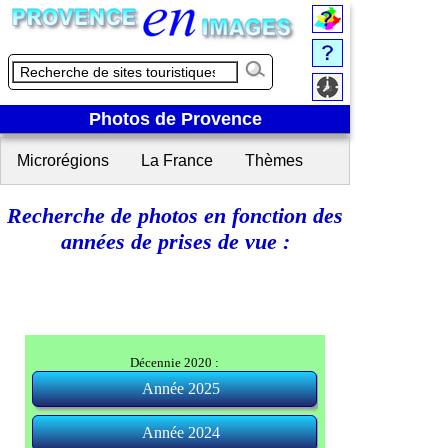
Photos de Provence
Microrégions
La France
Thèmes
Recherche de photos en fonction des
années de prises de vue :
Décennie 2020 :
Année 2025
Arles (Bouches-du-Rhône)
Année 2024