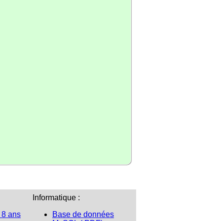
Informatique :
 8 ans
Base de données