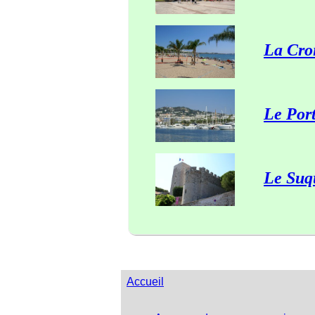
La Croi
Le Por
Le Suq
Accueil