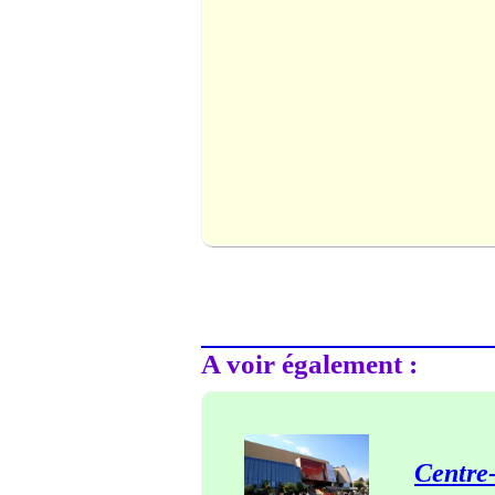
A voir également :
Centre-