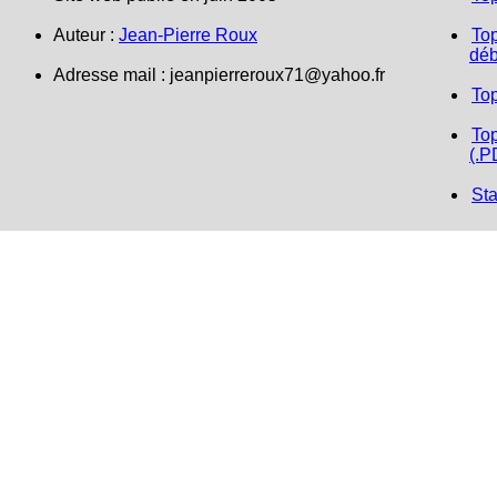
Auteur :
Jean-Pierre Roux
Top
déb
Adresse mail : jeanpierreroux71@yahoo.fr
To
Top
(.P
Sta