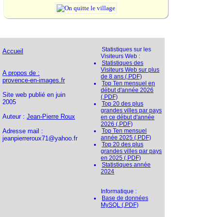
Statistiques sur les
Accueil
Visiteurs Web :
Statistiques des
Visiteurs Web sur plus
A propos de :
de 8 ans (.PDF)
provence-en-images.fr
Top Ten mensuel en
début d'année 2026
Site web publié en juin
(.PDF)
2005
Top 20 des plus
grandes villes par pays
Auteur :
Jean-Pierre Roux
en ce début d'année
2026 (.PDF)
Adresse mail :
Top Ten mensuel
année 2025 (.PDF)
jeanpierreroux71@yahoo.fr
Top 20 des plus
grandes villes par pays
en 2025 (.PDF)
Statistiques année
2024
Informatique :
Base de données
MySQL (.PDF)