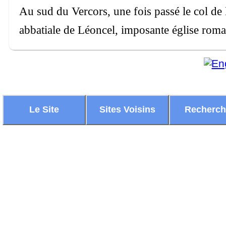
Au sud du Vercors, une fois passé le col de l
abbatiale de Léoncel, imposante église roma
Le Site
Sites Voisins
Recherc