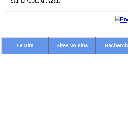
sur la Côte d'Azur.
Le Site
Sites Voisins
Recherc