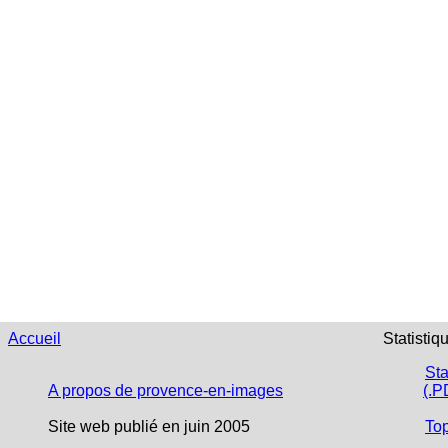
Accueil
Statistiq
Sta
A propos de provence-en-images
(.P
Site web publié en juin 2005
To