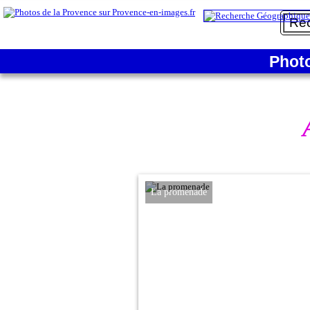
Phot
La promenade