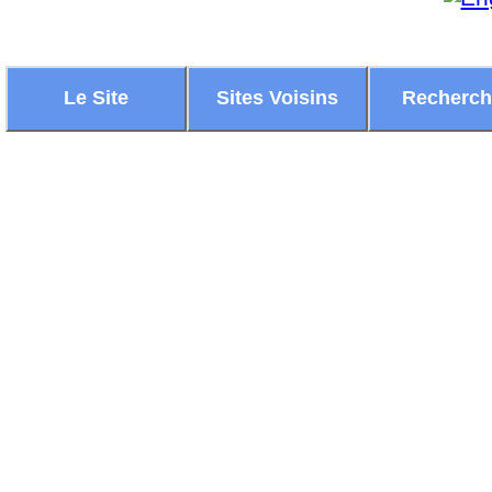
Le Site
Sites Voisins
Recherc