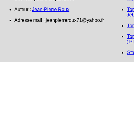
Auteur :
Jean-Pierre Roux
Top
déb
Adresse mail : jeanpierreroux71@yahoo.fr
To
Top
(.P
Sta