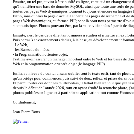
Ensuite, un tel projet vint à être publié en ligne, et suite à un changement
qu'à transférer une base de données MySQL, ainsi que toute une série de p
toutes ces pages Web dynamiques tournent toujours et encore en langages
Enfin, sans oublier la page d'accueil et certaines pages de recherche et de
pages Web dynamiques, au format .PHP, sont là pour nous permettre d'avoir a
site touristique. Photos pouvant être, par la suite, visionnées à partir de di
Ensuite, c'est le cas de le dire, tant d'années à étudier et à mettre en expl
Puis parmi 3 environnements dédiés, à la base, au développement informat
- Le Web,
- les Bases de données,
- la Programmation orientée objet,
J'estime avoir assurer un mariage important entre le Web et les bases de d
Web et la programmation orientée objet (le langage PHP).
Enfin, au niveau du contenu, sans oublier tout le texte écrit, tant de photos,
qu'un bridge pour commencer, puis suivi de deux reflex, et prises durant 
Et parmi toutes ces données multimédias, il fallait bien un jour que j'en fa
depuis le début de l'année 2026, tout en ayant étudié la retouche photo, j'a
photos publiées en ligne, et à partir d'une application tout comme Photosh
Cordialement,
Jean-Pierre Roux