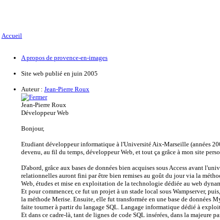
Accueil
A propos de provence-en-images
Site web publié en juin 2005
Auteur :
Jean-Pierre Roux
Jean-Pierre Roux
Développeur Web
Bonjour,
Etudiant développeur informatique à l'Université Aix-Marseille (années 200
devenu, au fil du temps, développeur Web, et tout ça grâce à mon site per
D'abord, grâce aux bases de données bien acquises sous Access avant l'univ
relationnelles auront fini par être bien remises au goût du jour via la métho
Web, études et mise en exploitation de la technologie dédiée au web dy
Et pour commencer, ce fut un projet à un stade local sous Wampserver, puis,
la méthode Merise. Ensuite, elle fut transformée en une base de données 
faite tourner à partir du langage SQL. Langage informatique dédié à exploit
Et dans ce cadre-là, tant de lignes de code SQL insérées, dans la majeure p