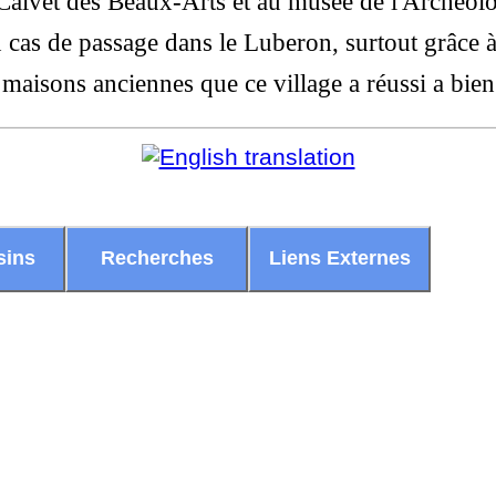
Calvet des Beaux-Arts et au musée de l'Archéol
 cas de passage dans le Luberon, surtout grâce à 
s maisons anciennes que ce village a réussi a bie
sins
Recherches
Liens Externes