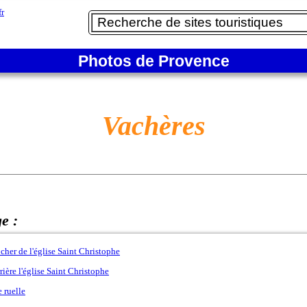
Photos de Provence
Vachères
ge :