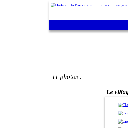
11 photos :
Le villa