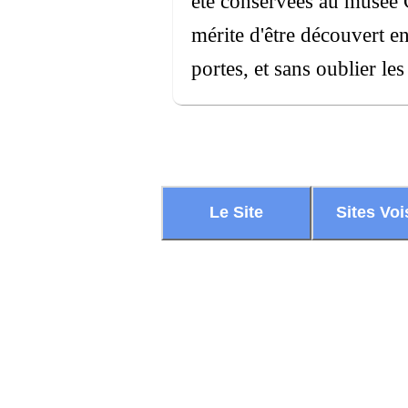
été conservées au musée 
mérite d'être découvert en
portes, et sans oublier le
Le Site
Sites Voi