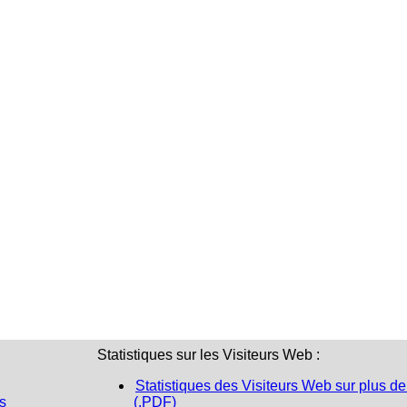
Statistiques sur les Visiteurs Web :
Statistiques des Visiteurs Web sur plus de
s
(.PDF)