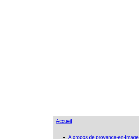
Accueil
A propos de provence-en-image