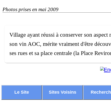
Photos prises en mai 2009
Village ayant réussi à conserver son aspect 
son vin AOC, mérite vraiment d'être découvert
ses rues et sa place centrale (la Place Revir
Le Site
Sites Voisins
Recherc