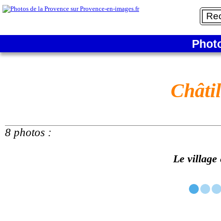
Phot
Châti
8 photos :
Le village 