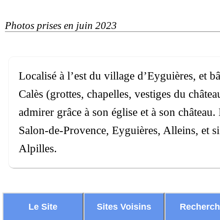
Photos prises en juin 2023
Localisé à l’est du village d’Eyguières, et b
Calès (grottes, chapelles, vestiges du châte
admirer grâce à son église et à son château. 
Salon-de-Provence, Eyguières, Alleins, et si 
Alpilles.
Le Site
Sites Voisins
Recherc