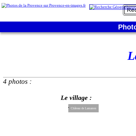
Phot
L
4 photos :
Le village :
Château de Lamanon