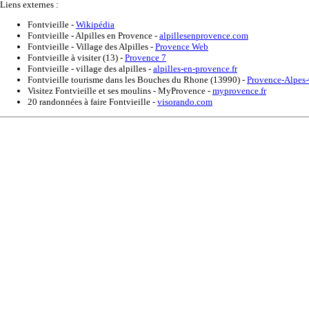
Liens externes :
Fontvieille
-
Wikipédia
Fontvieille - Alpilles en Provence
-
alpillesenprovence.com
Fontvieille - Village des Alpilles
-
Provence Web
Fontvieille à visiter (13)
-
Provence 7
Fontvieille - village des alpilles
-
alpilles-en-provence.fr
Fontvieille tourisme dans les Bouches du Rhone (13990)
-
Provence-Alpes-
Visitez Fontvieille et ses moulins - MyProvence
-
myprovence.fr
20 randonnées à faire Fontvieille
-
visorando.com