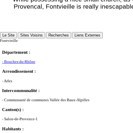
Provencal, Fontvieille is really inescapab
Le Site
Sites Voisins
Recherches
Liens Externes
Fontvieille
Département :
- Bouches-du-Rhône
Arrondissement :
- Arles
Intercommunalité :
- Communauté de communes Vallée des Baux-Alpilles
Canton(s) :
- Salon-de-Provence-1
Habitants :