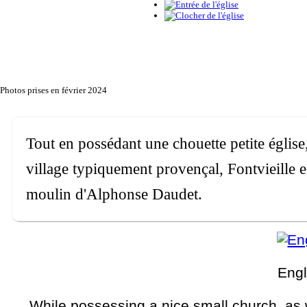
Photos prises en février 2024
Tout en possédant une chouette petite églis
village typiquement provençal, Fontvieille e
moulin d'Alphonse Daudet.
Engl
While possessing a nice small church, as w