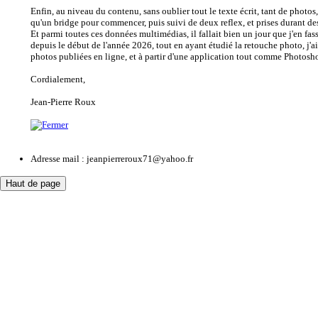
Enfin, au niveau du contenu, sans oublier tout le texte écrit, tant de photos,
qu'un bridge pour commencer, puis suivi de deux reflex, et prises durant 
Et parmi toutes ces données multimédias, il fallait bien un jour que j'en fa
depuis le début de l'année 2026, tout en ayant étudié la retouche photo, j'a
photos publiées en ligne, et à partir d'une application tout comme Photosh
Cordialement,
Jean-Pierre Roux
Adresse mail : jeanpierreroux71@yahoo.fr
Haut de page