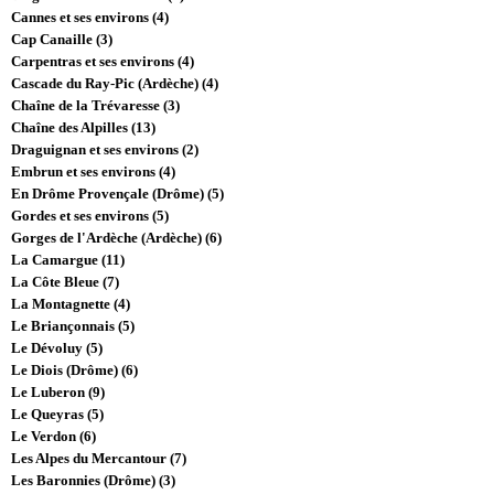
Cannes et ses environs (4)
Cap Canaille (3)
Carpentras et ses environs (4)
Cascade du Ray-Pic (Ardèche) (4)
Chaîne de la Trévaresse (3)
Chaîne des Alpilles (13)
Draguignan et ses environs (2)
Embrun et ses environs (4)
En Drôme Provençale (Drôme) (5)
Gordes et ses environs (5)
Gorges de l'Ardèche (Ardèche) (6)
La Camargue (11)
La Côte Bleue (7)
La Montagnette (4)
Le Briançonnais (5)
Le Dévoluy (5)
Le Diois (Drôme) (6)
Le Luberon (9)
Le Queyras (5)
Le Verdon (6)
Les Alpes du Mercantour (7)
Les Baronnies (Drôme) (3)