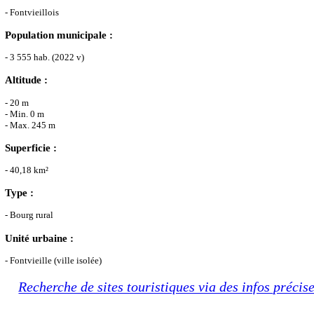
- Fontvieillois
Population municipale :
- 3 555 hab. (2022 v)
Altitude :
- 20 m
- Min. 0 m
- Max. 245 m
Superficie :
- 40,18 km²
Type :
- Bourg rural
Unité urbaine :
- Fontvieille (ville isolée)
Recherche de sites touristiques via des infos précis