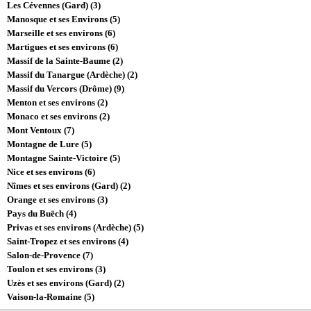
Les Cévennes (Gard) (3)
Manosque et ses Environs (5)
Marseille et ses environs (6)
Martigues et ses environs (6)
Massif de la Sainte-Baume (2)
Massif du Tanargue (Ardèche) (2)
Massif du Vercors (Drôme) (9)
Menton et ses environs (2)
Monaco et ses environs (2)
Mont Ventoux (7)
Montagne de Lure (5)
Montagne Sainte-Victoire (5)
Nice et ses environs (6)
Nîmes et ses environs (Gard) (2)
Orange et ses environs (3)
Pays du Buëch (4)
Privas et ses environs (Ardèche) (5)
Saint-Tropez et ses environs (4)
Salon-de-Provence (7)
Toulon et ses environs (3)
Uzès et ses environs (Gard) (2)
Vaison-la-Romaine (5)