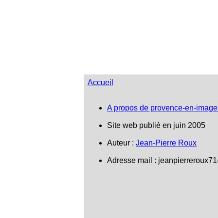
Accueil
A propos de provence-en-image
Site web publié en juin 2005
Auteur :
Jean-Pierre Roux
Adresse mail : jeanpierreroux7