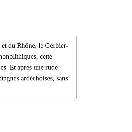
e et du Rhône, le Gerbier-
onolithiques, cette
es. Et après une rude
ntagnes ardéchoises, sans