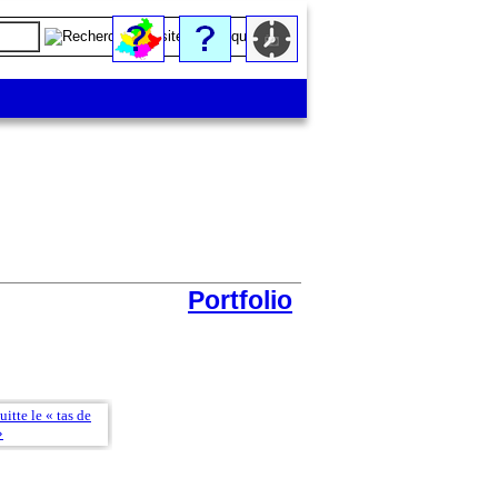
Portfolio
Face à l’immense « tas de gerbes »