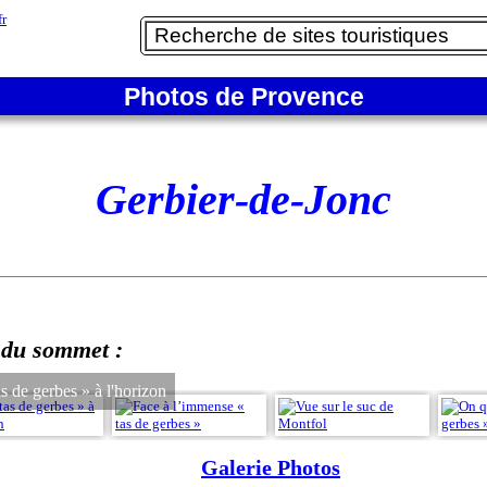
Photos de Provence
Gerbier-de-Jonc
 du sommet :
s de gerbes » à l'horizon
Galerie Photos