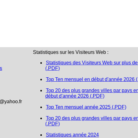
Statistiques sur les Visiteurs Web :
Statistiques des Visiteurs Web sur plus de
s
(.PDF)
Top Ten mensuel en début d'année 2026 
Top 20 des plus grandes villes par pays e
début d'année 2026 (.PDF)
1@yahoo.fr
Top Ten mensuel année 2025 (.PDF)
Top 20 des plus grandes villes par pays e
(.PDF)
Statistiques année 2024