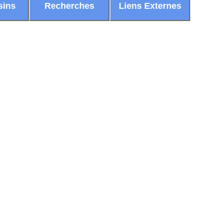
sins
Recherches
Liens Externes