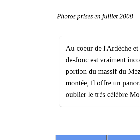
Photos prises en juillet 2008
Au coeur de l'Ardèche et 
de-Jonc est vraiment inco
portion du massif du Méze
montée, Il offre un pano
oublier le très célèbre M