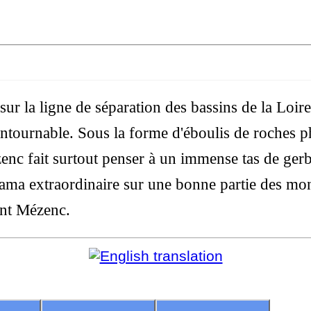
sur la ligne de séparation des bassins de la Loir
ntournable. Sous la forme d'éboulis de roches ph
nc fait surtout penser à un immense tas de gerb
rama extraordinaire sur une bonne partie des mo
ont Mézenc.