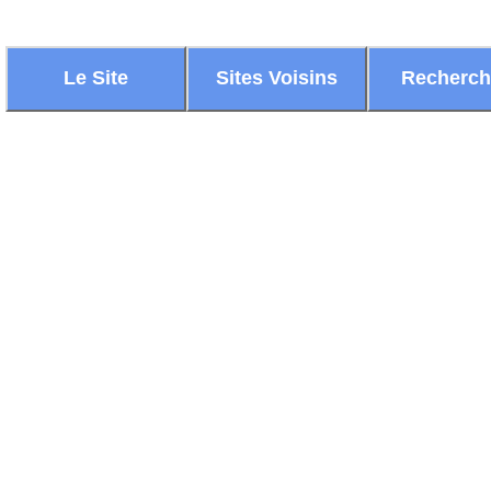
Le Site
Sites Voisins
Recherc