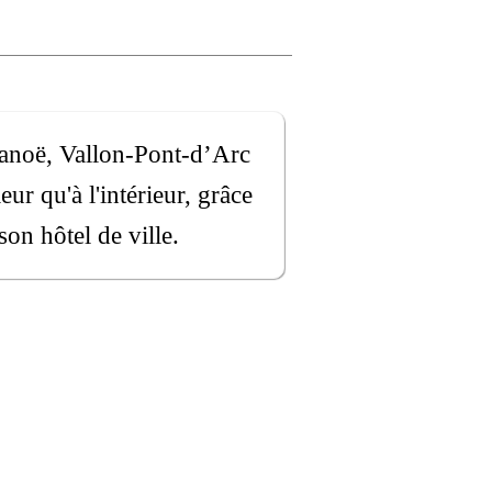
Canoë, Vallon-Pont-d’Arc
eur qu'à l'intérieur, grâce
on hôtel de ville.