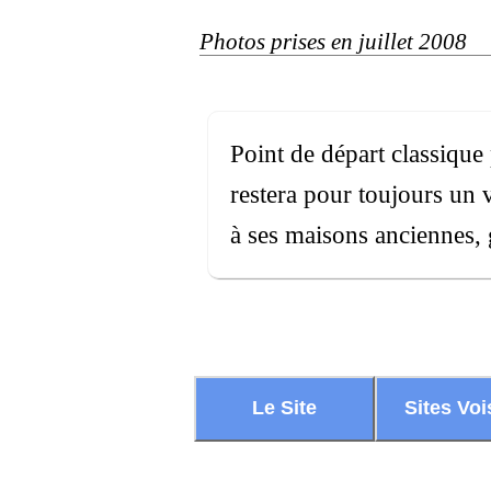
Photos prises en juillet 2008
Point de départ classiqu
restera pour toujours un vi
à ses maisons anciennes, g
Le Site
Sites Voi