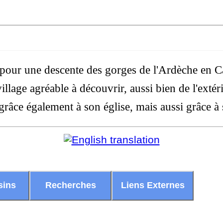
e pour une descente des gorges de l'Ardèche en 
llage agréable à découvrir, aussi bien de l'extéri
râce également à son église, mais aussi grâce à s
sins
Recherches
Liens Externes