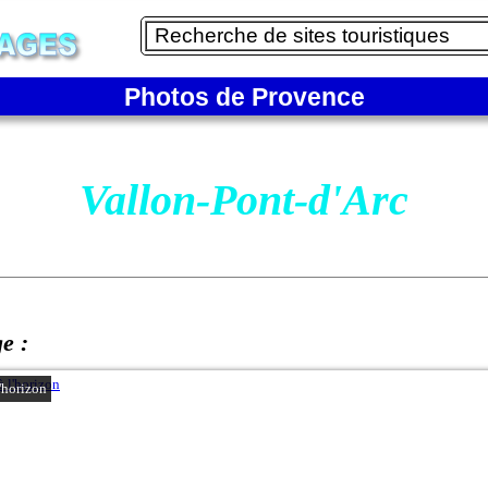
Photos de Provence
Vallon-Pont-d'Arc
ge :
l'horizon