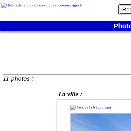
Phot
11 photos :
La ville :