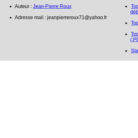
Auteur :
Jean-Pierre Roux
Top
déb
Adresse mail : jeanpierreroux71@yahoo.fr
To
Top
(.P
Sta