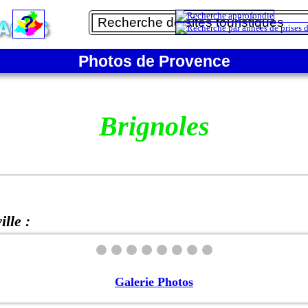
Photos de Provence
Brignoles
ille :
Galerie Photos