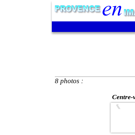
8 photos :
Centre-v
❮