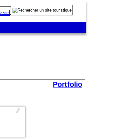
Portfolio
❯