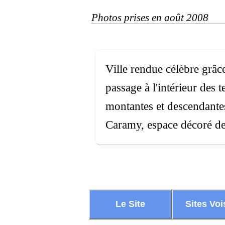
Photos prises en août 2008
Ville rendue célèbre grâc
passage à l'intérieur des 
montantes et descendantes,
Caramy, espace décoré de 
Le Site
Sites Voi