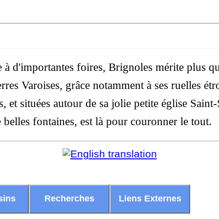
e à d'importantes foires, Brignoles mérite plus q
terres Varoises, grâce notamment à ses ruelles étro
 et situées autour de sa jolie petite église Saint
belles fontaines, est là pour couronner le tout.
sins
Recherches
Liens Externes