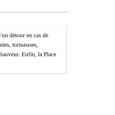
u'un détour en cas de
ites, tortueuses,
-Sauveur. Enfin, la Place