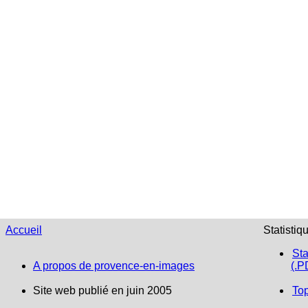
Accueil
Statistiq
Sta
A propos de provence-en-images
(.P
Site web publié en juin 2005
To