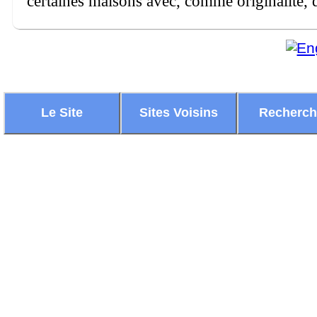
certaines maisons avec, comme originalité, d
Le Site
Sites Voisins
Recherc