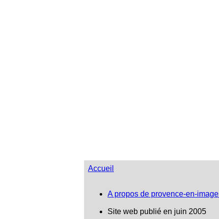
Accueil
A propos de provence-en-image
Site web publié en juin 2005