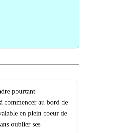
adre pourtant
t à commencer au bord de
alable en plein coeur de
sans oublier ses