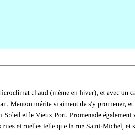
microclimat chaud (même en hiver), et avec un c
an, Menton mérite vraiment de s'y promener, e
 Soleil et le Vieux Port. Promenade également v
es rues et ruelles telle que la rue Saint-Michel, et 