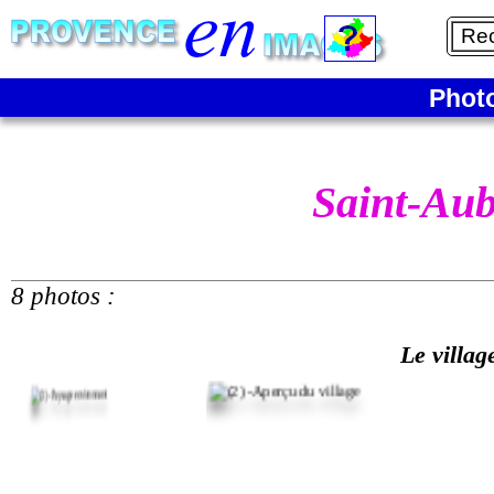
Phot
Saint-Aub
8 photos :
Le villag