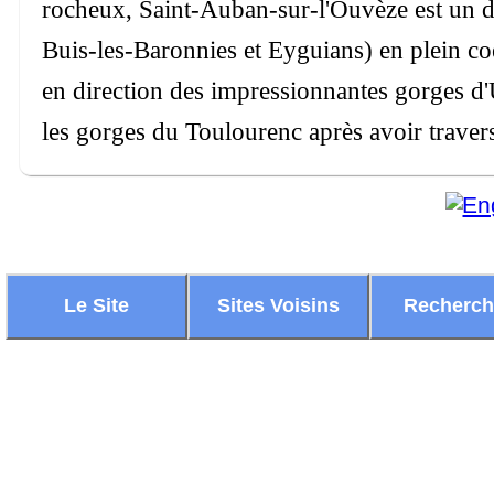
rocheux, Saint-Auban-sur-l'Ouvèze est un de
Buis-les-Baronnies et Eyguians) en plein coe
en direction des impressionnantes gorges d'
les gorges du Toulourenc après avoir traver
Le Site
Sites Voisins
Recherc