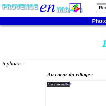
Phot
6 photos :
Au coeur du village :
Une autre ruelle