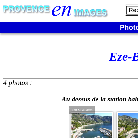
Phot
Eze-
4 photos :
Au dessus de la station bal
Port Silva Maris