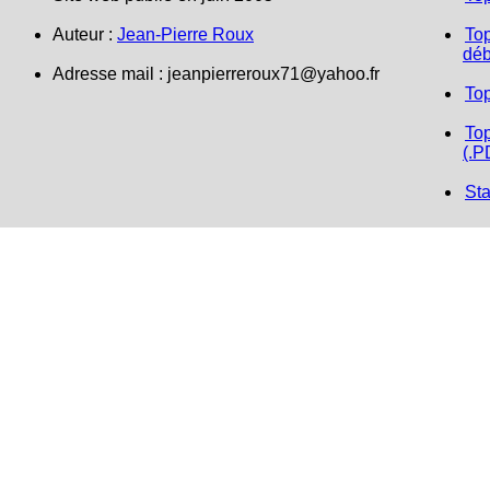
Auteur :
Jean-Pierre Roux
Top
déb
Adresse mail : jeanpierreroux71@yahoo.fr
To
Top
(.P
Sta