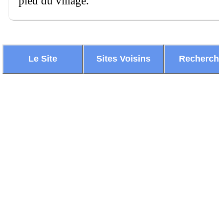
pied du village.
Le Site
Sites Voisins
Recherc