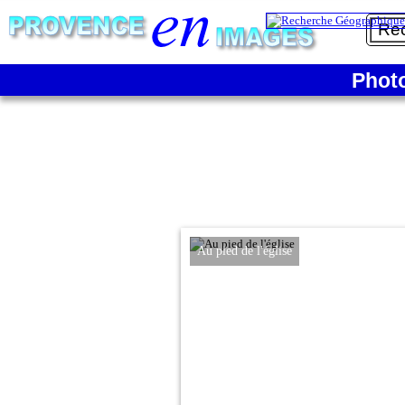
Phot
Au pied de l'église