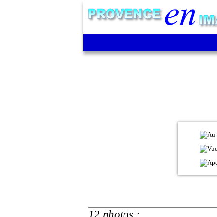
12 photos :