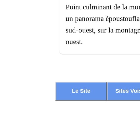
Point culminant de la mo
un panorama époustouflant
sud-ouest, sur la montagn
ouest.
Le Site
Sites Voi