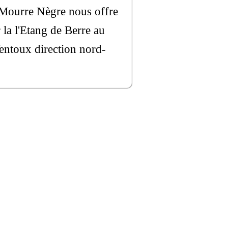
e Mourre Nègre nous offre
 la l'Etang de Berre au
Ventoux direction nord-