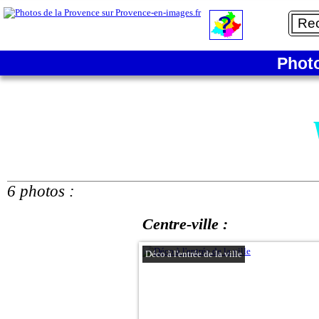
Phot
6 photos :
Centre-ville :
Déco à l'entrée de la ville