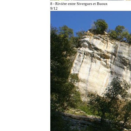
8 - Rivière entre Sivergues et Buoux
9/12