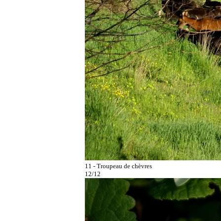
11 - Troupeau de chèvres
12/12