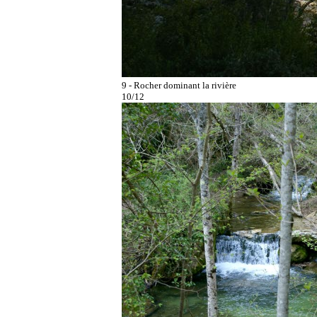
9 - Rocher dominant la rivière
10/12