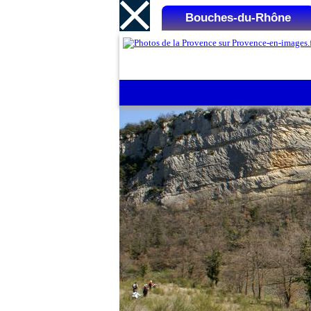
Bouches-du-Rhône
6/12
Liste des Microrégions :
Aix-en-Provence
Aubagne
Cap Canaille
La Camargue
La Côte Bleue
La Montagnette
La Sainte-Victoire
Les Alpilles
Marseille
Martigues