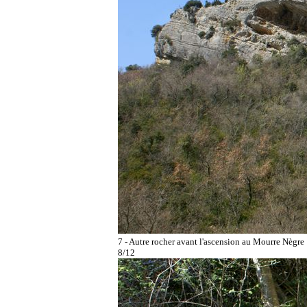
7 - Autre rocher avant l'ascension au Mourre Nègre
8/12