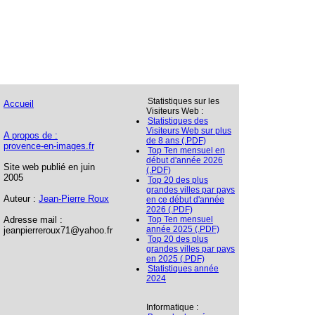
Statistiques sur les
Accueil
Visiteurs Web :
Statistiques des
Visiteurs Web sur plus
A propos de :
de 8 ans (.PDF)
provence-en-images.fr
Top Ten mensuel en
début d'année 2026
Site web publié en juin
(.PDF)
2005
Top 20 des plus
grandes villes par pays
Auteur :
Jean-Pierre Roux
en ce début d'année
2026 (.PDF)
Adresse mail :
Top Ten mensuel
année 2025 (.PDF)
jeanpierreroux71@yahoo.fr
Top 20 des plus
grandes villes par pays
en 2025 (.PDF)
Statistiques année
2024
Informatique :